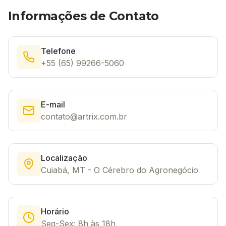
Informações de Contato
Telefone
+55 (65) 99266-5060
E-mail
contato@artrix.com.br
Localização
Cuiabá, MT - O Cérebro do Agronegócio
Horário
Seg-Sex: 8h às 18h