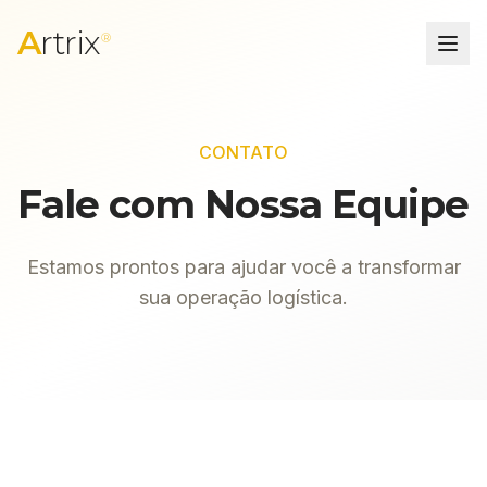
A
rtrix
®
CONTATO
Fale com
Nossa Equipe
Estamos prontos para ajudar você a transformar
sua operação logística.