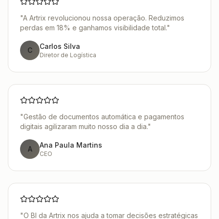
"
A Artrix revolucionou nossa operação. Reduzimos
perdas em 18% e ganhamos visibilidade total.
"
Carlos Silva
C
Diretor de Logística
"
Gestão de documentos automática e pagamentos
digitais agilizaram muito nosso dia a dia.
"
Ana Paula Martins
A
CEO
"
O BI da Artrix nos ajuda a tomar decisões estratégicas