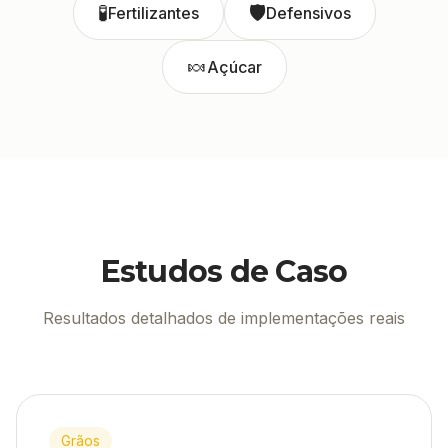
🧪
🛡️
Fertilizantes
Defensivos
🍬
Açúcar
Estudos de Caso
Resultados detalhados de implementações reais
Grãos