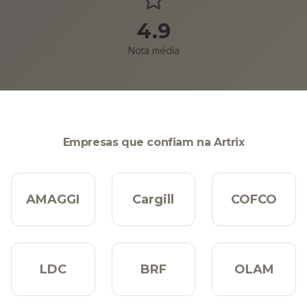
4.9
Nota média
Empresas que confiam na Artrix
AMAGGI
Cargill
COFCO
LDC
BRF
OLAM