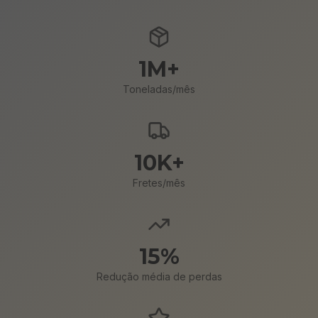
1M+
Toneladas/mês
10K+
Fretes/mês
15%
Redução média de perdas