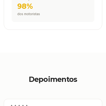
98%
dos motoristas
Depoimentos