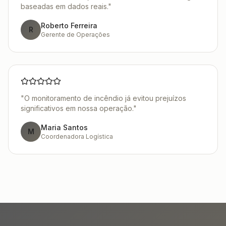
baseadas em dados reais.
"
Roberto Ferreira
R
Gerente de Operações
"
O monitoramento de incêndio já evitou prejuízos
significativos em nossa operação.
"
Maria Santos
M
Coordenadora Logística